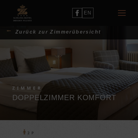
EN
Zurück zur Zimmerübersicht
ZIMMER
DOPPELZIMMER KOMFORT
2 P