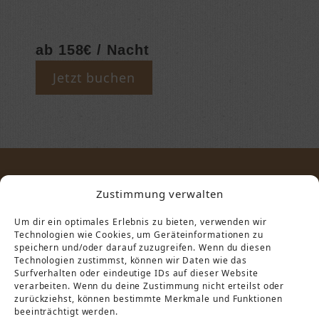
ab 158€ / Nacht
Jetzt buchen
Zustimmung verwalten
STARTSEITE
KONTAKT
Um dir ein optimales Erlebnis zu bieten, verwenden wir
Technologien wie Cookies, um Geräteinformationen zu
speichern und/oder darauf zuzugreifen. Wenn du diesen
IMPRESSUM
DATENSCHUTZ
Technologien zustimmst, können wir Daten wie das
Surfverhalten oder eindeutige IDs auf dieser Website
verarbeiten. Wenn du deine Zustimmung nicht erteilst oder
zurückziehst, können bestimmte Merkmale und Funktionen
beeinträchtigt werden.