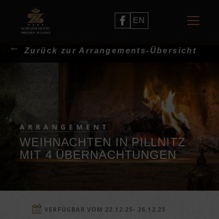
EN
Zurück zur Arrangements-Übersicht
ARRANGEMENT
WEIHNACHTEN IN PILLNITZ
MIT 4 ÜBERNACHTUNGEN
VERFÜGBAR VOM 22.12.25- 26.12.25