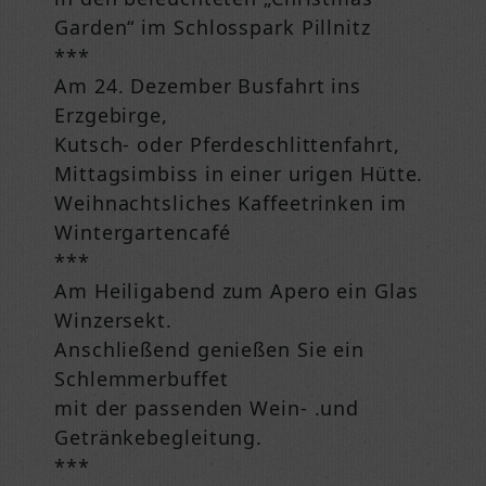
Garden“ im Schlosspark Pillnitz
***
Am 24. Dezember Busfahrt ins
Erzgebirge,
Kutsch- oder Pferdeschlittenfahrt,
Mittagsimbiss in einer urigen Hütte.
Weihnachtsliches Kaffeetrinken im
Wintergartencafé
***
Am Heiligabend zum Apero ein Glas
Winzersekt.
Anschließend genießen Sie ein
Schlemmerbuffet
mit der passenden Wein- .und
Getränkebegleitung.
***