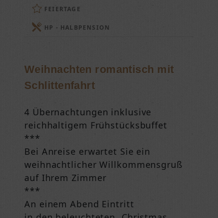
FEIERTAGE
HP - HALBPENSION
Weihnachten romantisch mit
Schlittenfahrt
4 Übernachtungen inklusive
reichhaltigem Frühstücksbuffet
***
Bei Anreise erwartet Sie ein
weihnachtlicher Willkommensgruß
auf Ihrem Zimmer
***
An einem Abend Eintritt
in den beleuchteten „Christmas