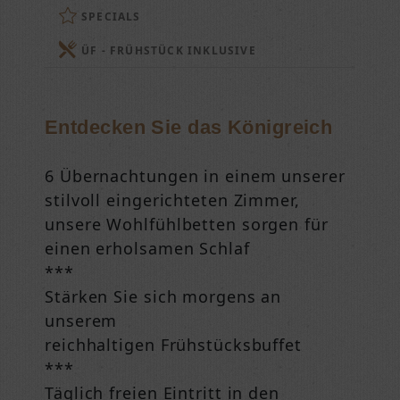
SPECIALS
ÜF - FRÜHSTÜCK INKLUSIVE
Entdecken Sie das Königreich
6 Übernachtungen in einem unserer
stilvoll eingerichteten Zimmer,
unsere Wohlfühlbetten sorgen für
einen erholsamen Schlaf
***
Stärken Sie sich morgens an
unserem
reichhaltigen Frühstücksbuffet
***
Täglich freien Eintritt in den