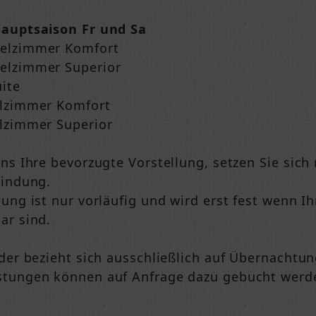
Hauptsaison Fr und Sa
pelzimmer Komfort
elzimmer Superior
uite
elzimmer Komfort
elzimmer Superior
ns Ihre bevorzugte Vorstellung, setzen Sie sich
bindung.
gung ist nur vorläufig und wird erst fest wenn 
ar sind.
nder bezieht sich ausschließlich auf Übernachtu
stungen können auf Anfrage dazu gebucht werd