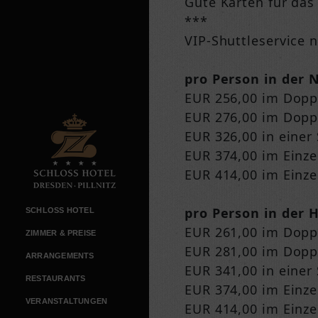
Gute Karten für das
***
VIP-Shuttleservice 
pro Person in der 
EUR 256,00 im Dop
EUR 276,00 im Dopp
EUR 326,00 in einer 
EUR 374,00 im Einz
EUR 414,00 im Einz
pro Person in der 
SCHLOSS HOTEL
EUR 261,00 im Dop
ZIMMER & PREISE
EUR 281,00 im Dopp
ARRANGEMENTS
EUR 341,00 in einer 
RESTAURANTS
EUR 374,00 im Einz
VERANSTALTUNGEN
EUR 414,00 im Einz