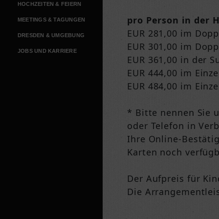
HOCHZEITEN & FEIERN
pro Person in der 
MEETINGS & TAGUNGEN
EUR 281,00 im Dop
DRESDEN & UMGEBUNG
EUR 301,00 im Dopp
JOBS UND KARRIERE
EUR 361,00 in der S
EUR 444,00 im Einz
EUR 484,00 im Einz
* Bitte nennen Sie u
oder Telefon in Ver
Ihre Online-Bestäti
Karten noch verfügb
Der Aufpreis für Ki
Die Arrangementlei