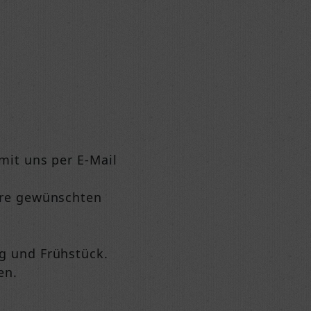
 mit uns per E-Mail
Ihre gewünschten
ng und Frühstück.
en.