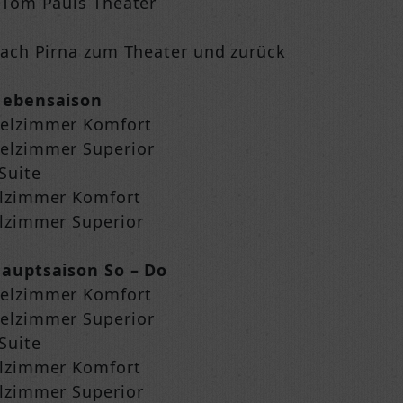
 Tom Pauls Theater
nach Pirna zum Theater und zurück
Nebensaison
pelzimmer Komfort
elzimmer Superior
Suite
elzimmer Komfort
elzimmer Superior
Hauptsaison So – Do
pelzimmer Komfort
elzimmer Superior
Suite
elzimmer Komfort
elzimmer Superior