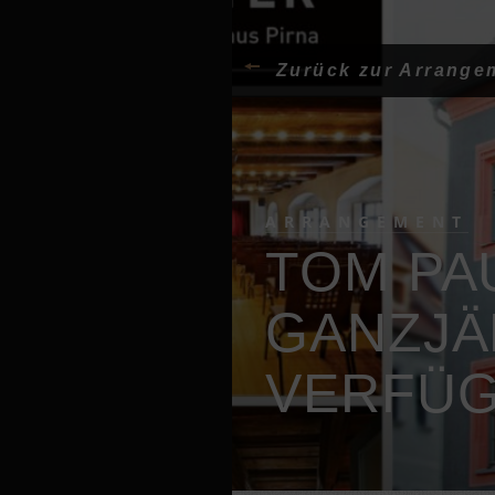
Zurück zur Arrange
ARRANGEMENT
TOM PAU
GANZJÄ
VERFÜG