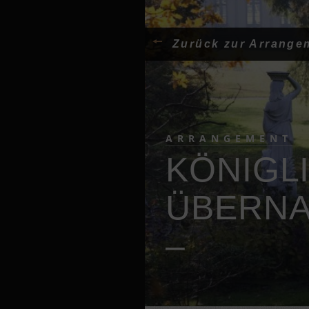
Zurück zur Arrange
ARRANGEMENT
KÖNIGL
ÜBERNA
–