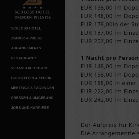
EUR 138,00 im Dop
EUR 148,00 im Dopp
EUR 178,00in der Su
SCHLOSS HOTEL
EUR 187,00 im Einz
ZIMMER & PREISE
EUR 207,00 im Einz
ARRANGEMENTS
1 Nacht pro Perso
RESTAURANTS
EUR 148,00 im Dop
VERANSTALTUNGEN
EUR 158,00 im Dopp
HOCHZEITEN & FEIERN
EUR 188,00 in einer 
MEETINGS & TAGUNGEN
EUR 222,00 im Einz
DRESDEN & UMGEBUNG
EUR 242,00 im Einz
JOBS UND KARRIERE
Der Aufpreis für Ki
Die Arrangementlei