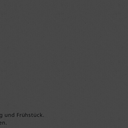
ng und Frühstück.
en.