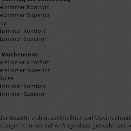
pelzimmer Komfort
elzimmer Superior
ite
elzimmer Komfort
elzimmer Superior
n Wochenende
pelzimmer Komfort
elzimmer Superior
Suite
elzimmer Komfort
elzimmer Superior
nder bezieht sich ausschließlich auf Übernachtu
stungen können auf Anfrage dazu gebucht werd