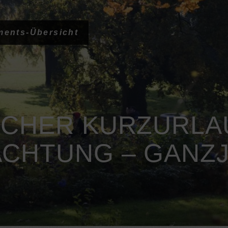
ments-Übersicht
ICHER KURZURLAU
CHTUNG – GANZJ