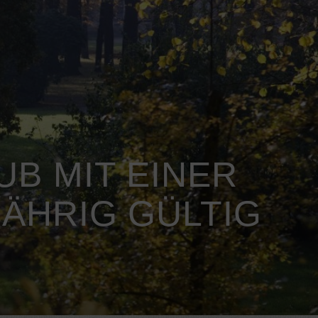
B MIT EINER
ÄHRIG GÜLTIG