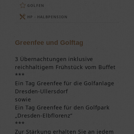
GOLFEN
HP - HALBPENSION
Greenfee und Golftag
3 Übernachtungen inklusive
reichhaltigem Frühstück vom Buffet
***
Ein Tag Greenfee für die Golfanlage
Dresden-Ullersdorf
sowie
Ein Tag Greenfee für den Golfpark
„Dresden-Elbflorenz“
***
Zur Stärkung erhalten Sie an jedem