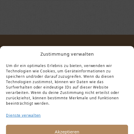
Zustimmung verwalten
STARTSEITE
KONTAKT
Um dir ein optimales Erlebnis zu bieten, verwenden wir
Technologien wie Cookies, um Geräteinformationen zu
speichern und/oder darauf zuzugreifen. Wenn du diesen
IMPRESSUM
DATENSCHUTZ
Technologien zustimmst, können wir Daten wie das
Surfverhalten oder eindeutige IDs auf dieser Website
verarbeiten. Wenn du deine Zustimmung nicht erteilst oder
zurückziehst, können bestimmte Merkmale und Funktionen
beeinträchtigt werden.
Dienste verwalten
PARTNER VON
Akzeptieren