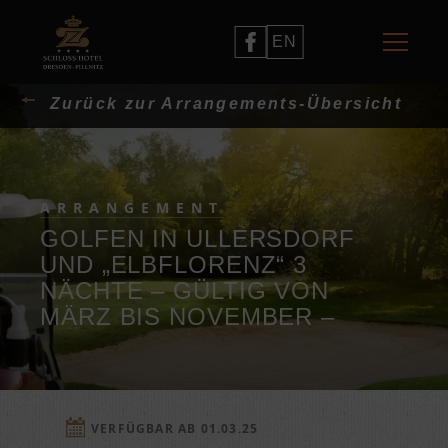
EN
Zurück zur Arrangements-Übersicht
ARRANGEMENT
GOLFEN IN ULLERSDORF
UND „ELBFLORENZ“ 3
NÄCHTE – GÜLTIG VON
MÄRZ BIS NOVEMBER –
VERFÜGBAR AB 01.03.25